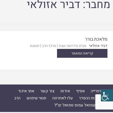
מחבר:
דביר אזולאי
מלאכת בורר
דביר אזולאי
מבית מדרשנו שבת
|
מרכז הרב
|
תשעא
קריאת המאמר
ספרייה
אסיף
אודות
צור קשר
אתר איגוד
ישיבות ההסדר
עלו לאחרונה
תנאי שימוש
הרב
ד"ר שמואל עמוס סמואל זצ"ל