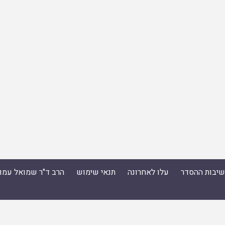
ישיבות ההסדר
עלו לאחרונה
תנאי שימוש
הרב ד"ר שמואל עמו
סדר
|
עלו לאחרונה
|
תנאי שימוש
|
הרב ד"ר שמואל עמוס ס