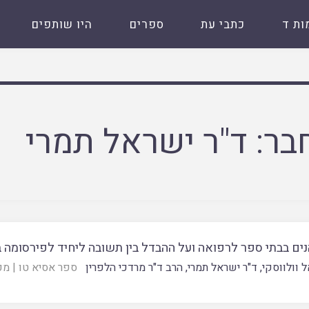
ות ד
כתבי עת
ספרים
היו שותפים
בר:
ד"ר ישראל תמרי
נים בבתי ספר לרפואה ועל ההבדל בין תשובה ליחיד לפירסומה 
ל וולווסקי
,
ד"ר ישראל תמרי
,
הרב ד"ר מרדכי הלפרין
ספר אסיא טו
|
מכ