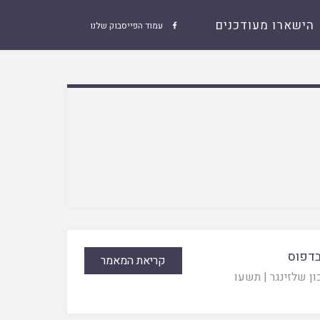
הישארו מעודכנים
עמוד הפייסבוק שלנו

בדפוס
קריאת המאמר
ון שלזינגר
|
תשעו