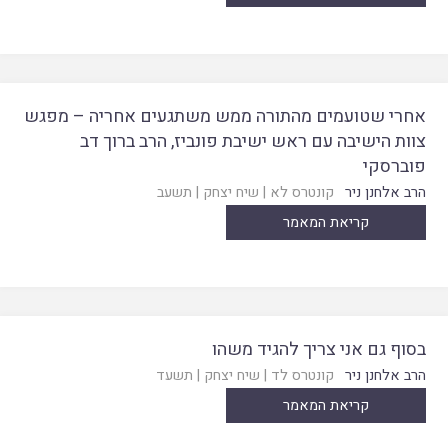
אחרי שטועמים מהתורה ממש משתגעים אחריה – מפגש
צוות הישיבה עם ראש ישיבת פונביז, הרב ברוך דב
פוברסקי
הרב אלחנן ניר
קונטרס לא
|
שיח יצחק
|
תשעב
קריאת המאמר
בסוף גם אני צריך להגיד משהו
הרב אלחנן ניר
קונטרס לד
|
שיח יצחק
|
תשעד
קריאת המאמר