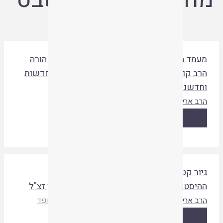
עמד האישה – בין הלכה להנהגה: איך באמת הורה
רב קוק בפועל בעניין בחירת נשים? תעודות חדשות
חדשניות
רב ארי שבט
מעשה חֹשב ב
|
קורן
|
תשעח
קריאת המאמר
יור קטנים מבתים חילוניים: בירור המציאות
היסטורית סביב להוראות רבי משה פיינשטיין זצ"ל
רב ארי שבט
המעין 250
|
מכון שלמה אומן
|
תשפד
קריאת המאמר