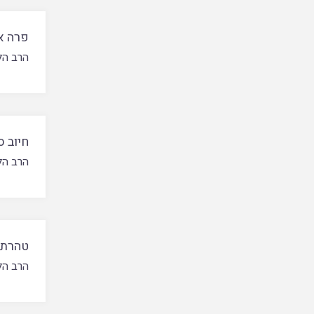
פרה א
הרב הל
חיוב ס
הרב הל
טהרת 
הרב הל