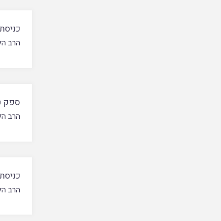
כניסת 
הרב הל
ספק ט
הרב הל
כניסת
הרב הל