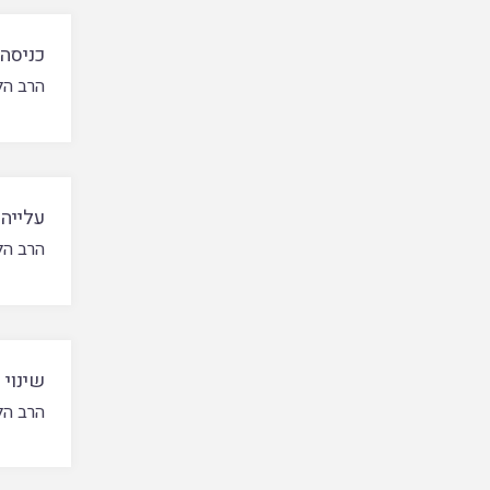
כניסה 
הרב הל
עלייה 
הרב הל
שינוי 
הרב הל