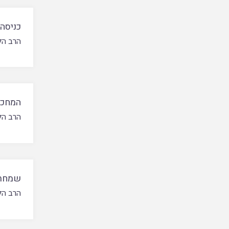
כניסה
הרב הל
המחכמ
הרב הל
שמחת 
הרב הל