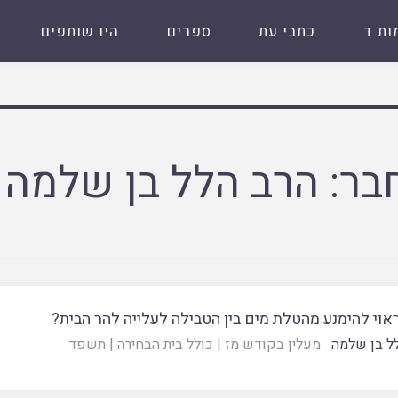
ות ד
כתבי עת
ספרים
היו שותפים
בר:
הרב הלל בן שלמה
וי להימנע מהטלת מים בין הטבילה לעלייה להר הבית?
ל בן שלמה
מעלין בקודש מז
|
כולל בית הבחירה
|
תשפד