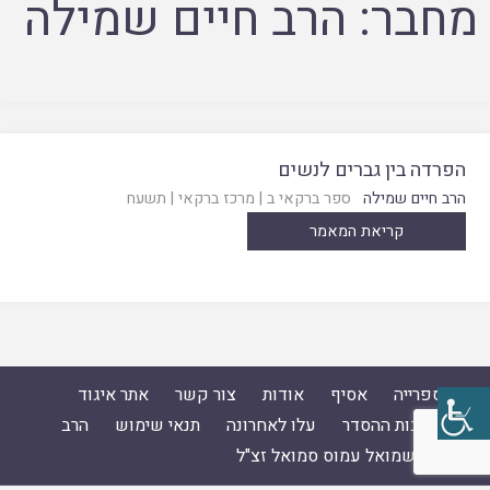
מחבר:
הרב חיים שמילה
הפרדה בין גברים לנשים
הרב חיים שמילה
ספר ברקאי ב
|
מרכז ברקאי
|
תשעח
קריאת המאמר
ספרייה
אסיף
אודות
צור קשר
אתר איגוד
ישיבות ההסדר
עלו לאחרונה
תנאי שימוש
הרב
ד"ר שמואל עמוס סמואל זצ"ל