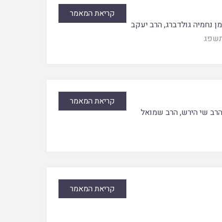
קריאת המאמר
ן נחמיה גולדברג
,
הרב יעקב
שפג
קריאת המאמר
רב שי הירש
,
הרב שמואל
קריאת המאמר