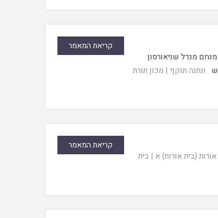
קריאת המאמר
מנחם מנדל שניאורסון
ש
ונתנה תוקף
|
מכון תורת
קריאת המאמר
אורות (בית אורות) א
|
בית