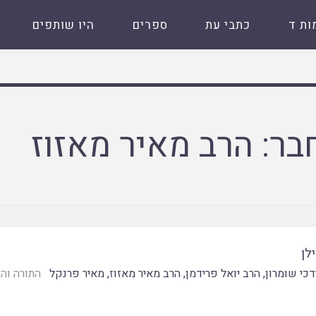
ות ד
כתבי עת
ספרים
היו שותפים
בר:
הרב מאיר מאזוז
לן
דכי שומרון
,
הרב יואל פרידמן
,
הרב מאיר מאזוז
,
מאיר פרנקל
התורה וה