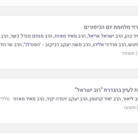
רזי מלחמת יום הכיפורים
יר כהן
,
הרב ישראל אריאל
,
הרב מאיר מאזוז
,
הרב מנחם מנדל כשר
,
הרב 
ויטש
,
הרב מרדכי אליהו
,
הרב משה יעקב רביקוב - 'הסנדלר'
,
הרב שי היר
|
תשפד
 לעיון בהגדרת "רוב ישראל"
ב ליאור
,
הרב יאיר קרטמן
,
הרב יעקב יהודה יקיר
,
הרב מאיר מאזוז
טללי 
תשעו