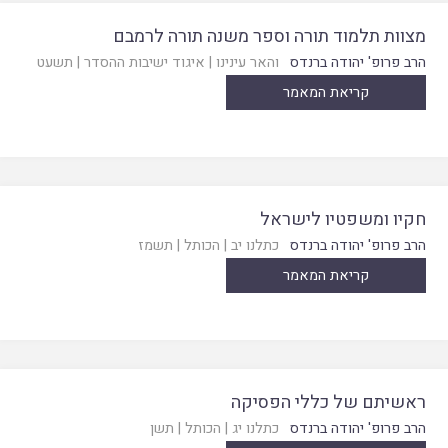
מצוות תלמוד תורה וספר משנה תורה לרמבם
הרב פרופ' יהודה ברנדס
והאר עינינו
|
איגוד ישיבות ההסדר
|
תשעט
קריאת המאמר
חקיו ומשפטיו לישראל
הרב פרופ' יהודה ברנדס
כתלנו יב
|
הכותל
|
תשמז
קריאת המאמר
ראשיתם של כללי הפסיקה
הרב פרופ' יהודה ברנדס
כתלנו יג
|
הכותל
|
תשן