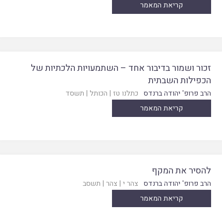
קריאת המאמר
זכור ושמור בדיבור אחד – השתמעויות הלכתיות של
הכפילות השבתית
הרב פרופ' יהודה ברנדס
כתלנו טז
|
הכותל
|
תשסד
קריאת המאמר
להסיר את המקף
הרב פרופ' יהודה ברנדס
צהר י
|
צהר
|
תשסב
קריאת המאמר