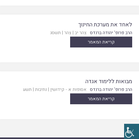
לאחד את מערכת החינוך
הרב פרופ' יהודה ברנדס
צהר יב
|
צהר
|
תשסג
קריאת המאמר
מבואות ללימוד אגדה
הרב פרופ' יהודה ברנדס
אסופות א - קידושין
|
נתיבות
|
תשע
קריאת המאמר