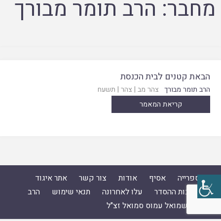
מחבר:
הרב תומר מבורך
הבאת קטנים לבית הכנסת
הרב תומר מבורך
צהר מב
|
צהר
|
תשעח
קריאת המאמר
ספרייה
אסיף
אודות
צור קשר
אתר איגוד
ישיבות ההסדר
עלו לאחרונה
תנאי שימוש
הרב
ד"ר שמואל עמוס סמואל זצ"ל