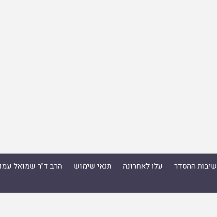
ישיבות ההסדר
עלו לאחרונה
תנאי שימוש
הרב ד"ר שמואל עמו
סדר
|
עלו לאחרונה
|
תנאי שימוש
|
הרב ד"ר שמואל עמוס ס