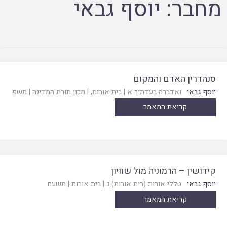
מחבר:
יוסף גבאי
סנהדרין האדם והמקום
יוסף גבאי
ואדברה בעדתיך א
|
בית אורות
, |
מכון תורת המדינה
|
תשפ
קריאת המאמר
קידושין – הרמוניה מול שוויון
יוסף גבאי
טללי אורות (בית אורות) ג
|
בית אורות
|
תשעח
קריאת המאמר