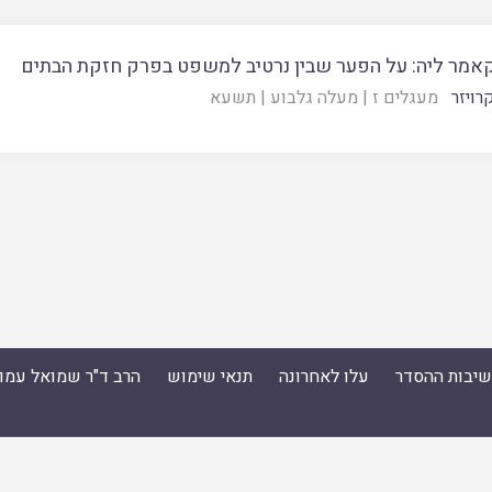
קאמר ליה: על הפער שבין נרטיב למשפט בפרק חזקת הבתים
רויזר
מעגלים ז
|
מעלה גלבוע
|
תשעא
ישיבות ההסדר
עלו לאחרונה
תנאי שימוש
הרב ד"ר שמואל עמו
סדר
|
עלו לאחרונה
|
תנאי שימוש
|
הרב ד"ר שמואל עמוס ס