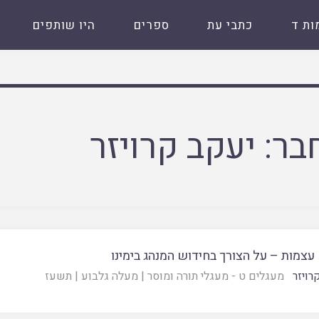
ות ד
כתבי עת
ספרים
היו שותפים
בר:
יעקב קרויזר
עצמות – על הצורך בחידוש המנהג בימינו
רויזר
מעגלים ט - מעגלי תורה ומוסר
|
מעלה גלבוע
|
תשעז