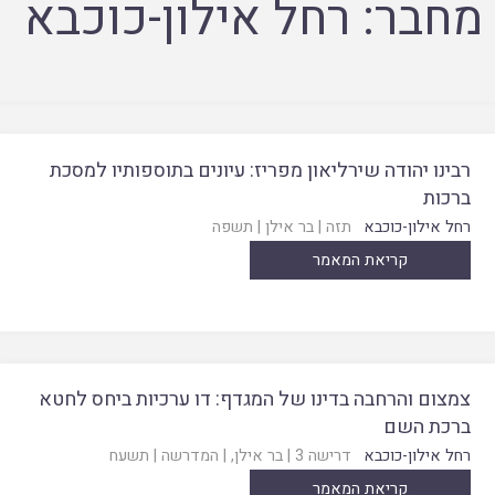
מחבר:
רחל אילון-כוכבא
רבינו יהודה שירליאון מפריז: עיונים בתוספותיו למסכת
ברכות
רחל אילון-כוכבא
תזה
|
בר אילן
|
תשפה
קריאת המאמר
צמצום והרחבה בדינו של המגדף: דו ערכיות ביחס לחטא
ברכת השם
רחל אילון-כוכבא
דרישה 3
|
בר אילן
, |
המדרשה
|
תשעח
קריאת המאמר