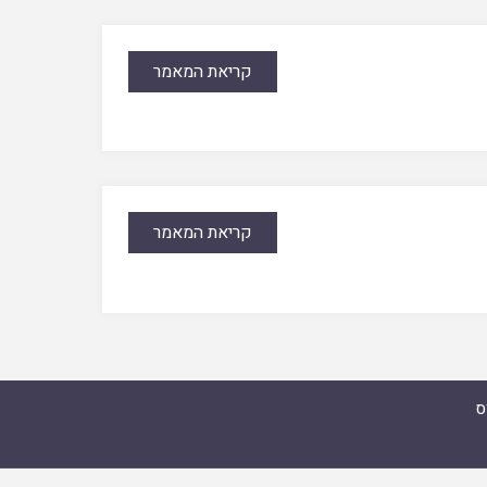
קריאת המאמר
קריאת המאמר
ס
מואל זצ"ל