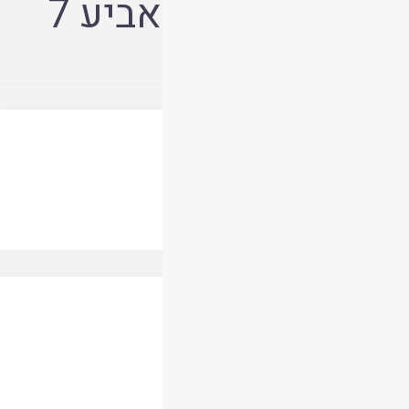
שם כתב העת:
אביע 7
אמת ואמונה
חובב יחיאלי
אביע 7
|
עתניאל
|
תשע
קריאת המאמר
אני מהתורה מניין
גבריאל לרנר
אביע 7
|
עתניאל
|
תשע
קריאת המאמר