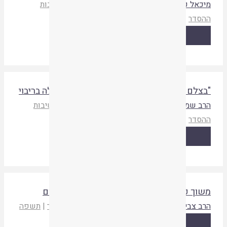
יכאל קרוננגולד
אלומות א
,
אסיף יא
|
איגוד ישיבות
הסדר
|
תשפו
קריאת המאמר
בצלם אלהים… ברא אותם" – אלוהים המתגלה בריבוי
רב שמעון ישראלי
אלומות א
,
אסיף יא
|
איגוד ישיבות
הסדר
|
תשפו
קריאת המאמר
שוך פרה זו ולא תהיה קנויה אלא לאחר ל' יום
רב צבי שמשוני
אלומות א
|
איגוד ישיבות ההסדר
|
תשפה
קריאת המאמר