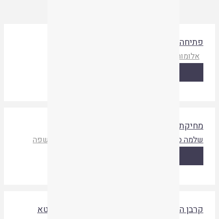
תיחה ותוכן עניינים
אלומות א
|
איגוד ישיבות ההסדר
|
תשפה
קריאת המאמר
חיקת שם ה' בגרמא
למה סיינה
אלומות א
|
איגוד ישיבות ההסדר
|
תשפה
קריאת המאמר
רבן החטאת – מיסודות הקרבן למחשבת החטא