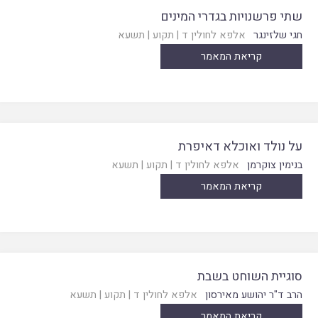
שתי פרשנויות בגדרי המינים
חגי שלזינגר
אלפא לחולין ד
|
תקוע
|
תשעא
קריאת המאמר
על נולד ואוכלא דאיפרת
בנימין צוקרמן
אלפא לחולין ד
|
תקוע
|
תשעא
קריאת המאמר
סוגיית השוחט בשבת
הרב ד"ר יהושע מאירסון
אלפא לחולין ד
|
תקוע
|
תשעא
קריאת המאמר