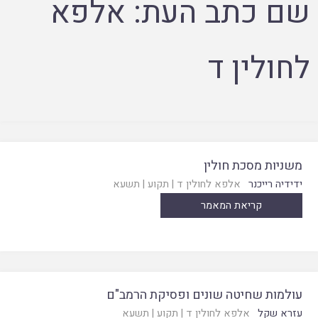
שם כתב העת:
אלפא
לחולין ד
משניות מסכת חולין
ידידיה רייכנר
אלפא לחולין ד
|
תקוע
|
תשעא
קריאת המאמר
עולמות שחיטה שונים ופסיקת הרמב"ם
עזרא שקל
אלפא לחולין ד
|
תקוע
|
תשעא