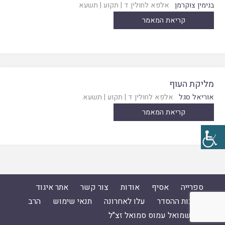
בנימין צוקרמן
אלפא לחולין ד
|
תקוע
|
תשעא
קריאת המאמר
מליקת העוף
אוריאל סגל
אלפא לחולין ד
|
תקוע
|
תשעא
קריאת המאמר
ספרייה
אסיף
אודות
צור קשר
אתר איגוד
ישיבות ההסדר
עלו לאחרונה
תנאי שימוש
הרב
ד"ר שמואל עמוס סמואל זצ"ל