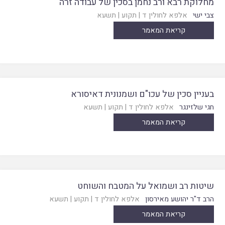
מחלוקת רבא ורב נחמן בסכין של עבודה זרה
צבי ישי
אלפא לחולין ד
|
תקוע
|
תשעא
קריאת המאמר
בעניין סכין של עכו"ם ושמנונית דאיסורא
חגי שלזינגר
אלפא לחולין ד
|
תקוע
|
תשעא
קריאת המאמר
שיטות רב ושמואל על המטבח והשוחט
הרב ד"ר יהושע מאירסון
אלפא לחולין ד
|
תקוע
|
תשעא
קריאת המאמר