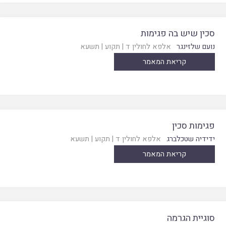
סכין שיש בה פגימות
נועם שלזינגר
אלפא לחולין ד
|
תקוע
|
תשעא
קריאת המאמר
פגימות סכין
ידידיה שטכלברג
אלפא לחולין ד
|
תקוע
|
תשעא
קריאת המאמר
סוגיית הגרמה