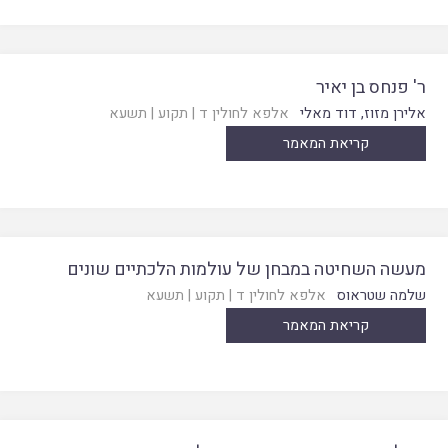
ר' פנחס בן יאיר
אלירן מזוז
,
דוד מאלי
אלפא לחולין ד
|
תקוע
|
תשעא
קריאת המאמר
מעשה השחיטה במבחן של עולמות הלכתיים שונים
שלמה שטראוס
אלפא לחולין ד
|
תקוע
|
תשעא
קריאת המאמר