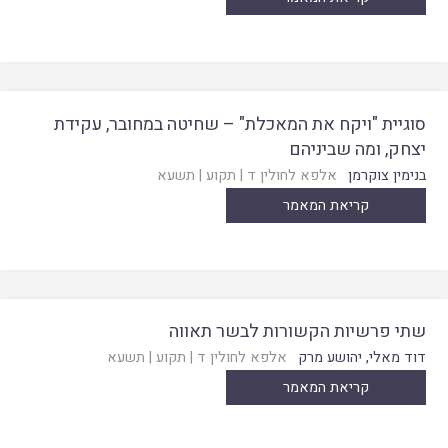
סוגיית "ויקח את המאכלת" – שחיטה במחובר, עקידת
יצחק, ומה שביניהם
בנימין צוקרמן
אלפא לחולין ד
|
תקוע
|
תשעא
קריאת המאמר
שתי פרשיות הקשורות לבשר תאווה
דוד מאלי
,
יהושע מרק
אלפא לחולין ד
|
תקוע
|
תשעא
קריאת המאמר