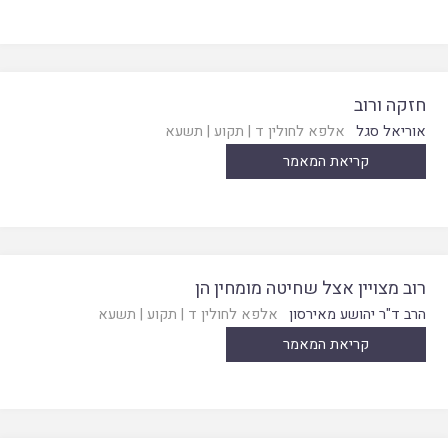
חזקה ורוב
אוריאל סגל
אלפא לחולין ד
|
תקוע
|
תשעא
קריאת המאמר
רוב מצויין אצל שחיטה מומחין הן
הרב ד"ר יהושע מאירסון
אלפא לחולין ד
|
תקוע
|
תשעא
קריאת המאמר