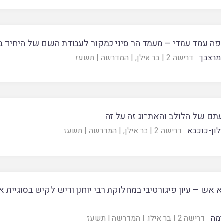
פה עמד עמדי – מעמד הר סיני כמקור לעבודת השם של היחיד ב
מרצבך
דרישה 2
|
בר אילן
, |
המדרשה
|
תשעז
ם של הלולב והאתרוג זה על זה
לון-כוכבא
דרישה 2
|
בר אילן
, |
המדרשה
|
תשעז
 אש – עיון פיגורטיבי במחלוקת רבי יוחנן וריש לקיש בסוגיית 
מה
דרישה 2
|
בר אילן
, |
המדרשה
|
תשעז