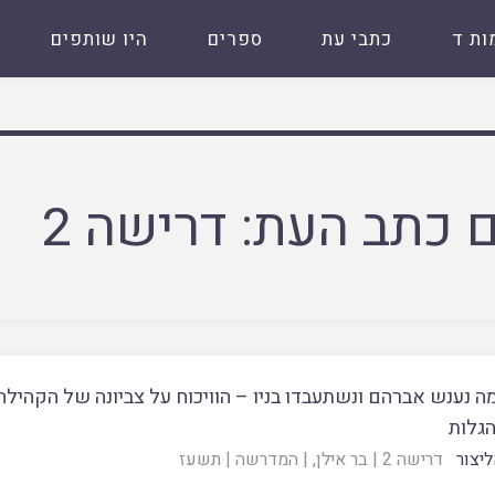
ות ד
כתבי עת
ספרים
היו שותפים
 כתב העת:
דרישה 2
ה נענש אברהם ונשתעבדו בניו – הוויכוח על צביונה של הקהי
הגלות
ליצור
דרישה 2
|
בר אילן
, |
המדרשה
|
תשעז