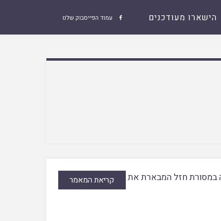
הישארו מעודכנים
עמוד הפייסבוק שלנו

לה במסורת חזל המבארת את
קריאת המאמר