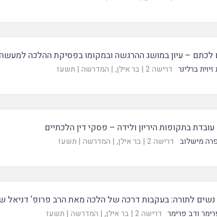
ם לכתם – עיון במושג ההרגשה ובמקומו בפסיקת ההלכה למעשה
זיוית ברלינר
דרישה 2
|
בר אילן
, |
המדרשה
|
תשעז
ובדת בתקופות היריון ולידה – פסקי דין הלכתיים
רה מישלוב
דרישה 2
|
בר אילן
, |
המדרשה
|
תשעז
 נשים לתורה: בעקבות דרכה של הלכה מאת הרב פרופ' דניאל ש
רימר ודב פרימר
דרישה 2
|
בר אילן
, |
המדרשה
|
תשעז