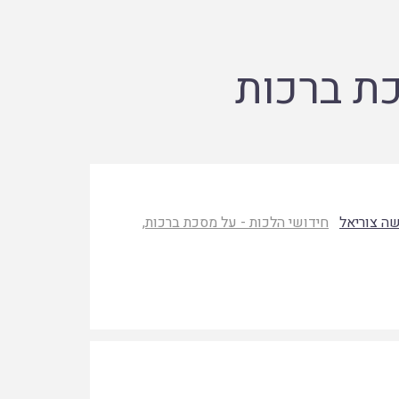
כת ברכות
ה צוריאל
חידושי הלכות - על מסכת ברכות
,