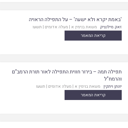
'באמת יקרא ולא ישעה' – על התפילה הראויה
זאק מילנציק
משאת בנימין א
|
מעלה אדומים
|
תשעו
קריאת המאמר
תפילה תמה – בירור חווית התפילה לאור תורת הרמב"ם
והרמח"ל
יונתן ויתקין
משאת בנימין א
|
מעלה אדומים
|
תשעו
קריאת המאמר