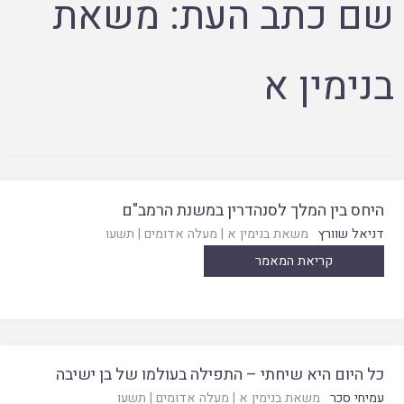
שם כתב העת:
משאת
בנימין א
היחס בין המלך לסנהדרין במשנת הרמב"ם
דניאל שוורץ
משאת בנימין א
|
מעלה אדומים
|
תשעו
קריאת המאמר
כל היום היא שיחתי – התפילה בעולמו של בן ישיבה
עמיחי סכר
משאת בנימין א
|
מעלה אדומים
|
תשעו