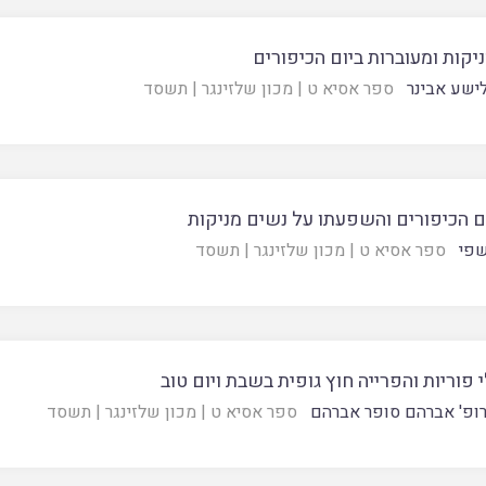
יקות ומעוברות ביום הכיפורים
ישע אבינר
ספר אסיא ט
|
מכון שלזינגר
|
תשסד
ם הכיפורים והשפעתו על נשים מניקות
שפי
ספר אסיא ט
|
מכון שלזינגר
|
תשסד
 פוריות והפרייה חוץ גופית בשבת ויום טוב
ופ' אברהם סופר אברהם
ספר אסיא ט
|
מכון שלזינגר
|
תשסד