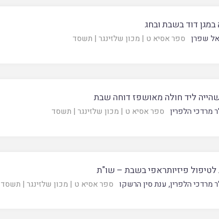
במגן דוד בשבת ובחג
אל שפרן
ספר אסיא ט
|
מכון שלזינגר
|
תשסד
הייה ליד חולה מאושפז דוחה שבת
ר מרדכי הלפרין
ספר אסיא ט
|
מכון שלזינגר
|
תשסד
 לטיפול פיזיותראפי בשבת – שו"ת
ר מרדכי הלפרין
,
ענת סין הרשקו
ספר אסיא ט
|
מכון שלזינגר
|
תשסד