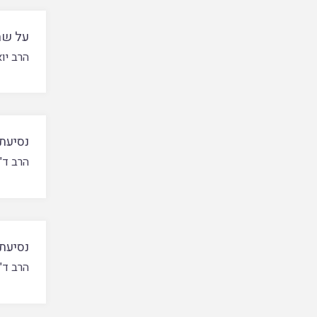
על שתי
הרב יו
נסיעת
הרב ד"
נסיעת
הרב ד"