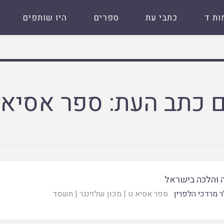
ות ד
כתבי עת
ספרים
היו שותפים
 כתב העת:
ספר אסיא 
 והלכה בישראל
ר מרדכי הלפרין
ספר אסיא ט
|
מכון שלזינגר
|
תשסד