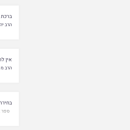
ברכת 
הרב יה
אין לה
הרב מנ
בחירת 
ספר א