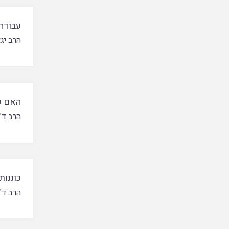
עבודה 
הרב יג
האם ש
הרב ד"
כוננות
הרב ד"