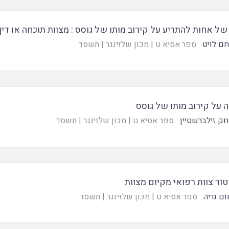
של אחות להתריע על קירוב מותו של גוסס : מצוות תוכחה או דין
חם לויט
ספר אסיא ט
|
מכון שלזינגר
|
תשסד
 על קירוב מותו של גוסס
חק זילברשטיין
ספר אסיא ט
|
מכון שלזינגר
|
תשסד
ור צוות רפואי מקיום מצוות
ום נריה
ספר אסיא ט
|
מכון שלזינגר
|
תשסד