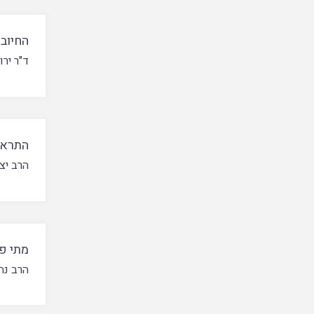
החיוב 
ד"ר ירו
התראה
הרב יצ
מתי פט
הרב נח