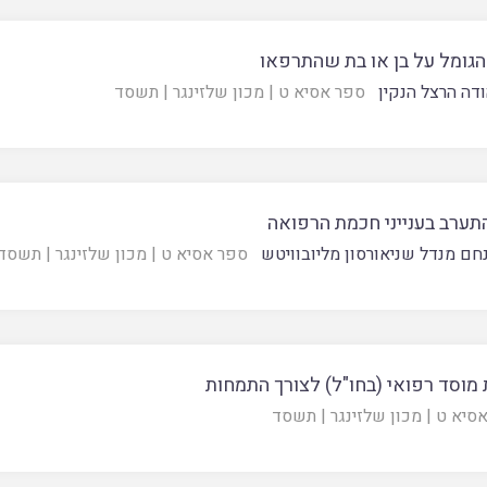
הגומל על בן או בת שהתרפאו
ודה הרצל הנקין
ספר אסיא ט
|
מכון שלזינגר
|
תשסד
תערב בענייני חכמת הרפואה
חם מנדל שניאורסון מליובוויטש
ספר אסיא ט
|
מכון שלזינגר
|
תשסד
מוסד רפואי (בחו"ל) לצורך התמחות
סיא ט
|
מכון שלזינגר
|
תשסד