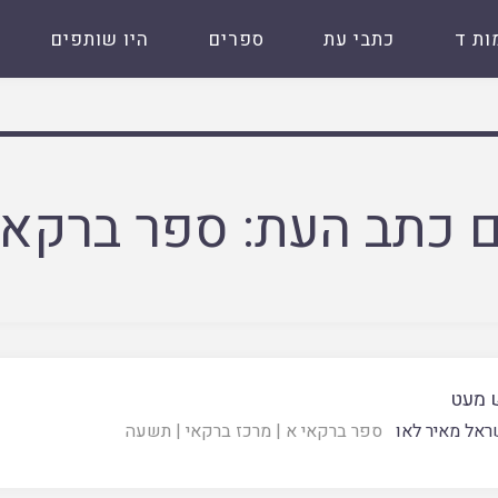
ות ד
כתבי עת
ספרים
היו שותפים
 כתב העת:
ספר ברקאי
 מעט
ראל מאיר לאו
ספר ברקאי א
|
מרכז ברקאי
|
תשעה