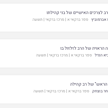
רב לצרכים האישיים של בני קהילתו
ו אברמוביץ
ספר ברקאי א
|
מרכז ברקאי
|
תשעה
 הראויה של הרב לזלזול בו
יא הנדל
ספר ברקאי א
|
מרכז ברקאי
|
תשעה
 הראש" של רב קהילה
חר בוצחק
ספר ברקאי א
|
מרכז ברקאי
|
תשעה