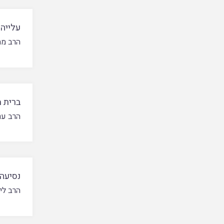
עלייה
הרב מת
ברית 
הרב ער
נסיעה
הרב לי