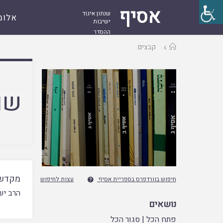
אסיף
שנתון איגוד
אלומ
ישיבות
ההסדר
עמוד
קבצים
ראשי
שם
מקדש
חיפוש בוורדפרס בספריית אסיף
עצות לחיפוש

הרב יש
נושאים
פתח הכל
|
סגור הכל