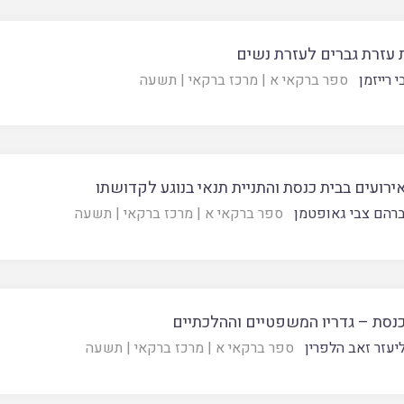
 עזרת גברים לעזרת נשים
 רייזמן
ספר ברקאי א
|
מרכז ברקאי
|
תשעה
ירועים בבית כנסת והתניית תנאי בנוגע לקדושתו
רהם צבי גאופטמן
ספר ברקאי א
|
מרכז ברקאי
|
תשעה
כנסת – גדריו המשפטיים וההלכתיים
יעזר זאב הלפרין
ספר ברקאי א
|
מרכז ברקאי
|
תשעה