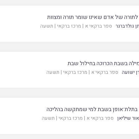
 לתורה של אדם שאינו שומר תורה ומצוות
ן גולדברגר
ספר ברקאי א
|
מרכז ברקאי
|
תשעה
מילה בשבת הכרוכה בחילול שבת
ן ישועה
ספר ברקאי א
|
מרכז ברקאי
|
תשעה
 בתלת־אופן בשבת למי שמתקשה בהליכה
אור שיליאן
ספר ברקאי א
|
מרכז ברקאי
|
תשעה