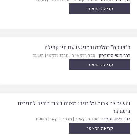
קריאת המאמר
ה״שוטה״ בהלכה ובמפגש עם חיי קהילה
הרב מוטי סימפסון
ספר ברקאי ב
|
מרכז ברקאי
|
תשעח
קריאת המאמר
והשיב לב אבות על בנים: מצוות כיבוד הורים לחוזרים
בתשובה
הרב יצחק ענתבי
ספר ברקאי ב
|
מרכז ברקאי
|
תשעח
קריאת המאמר