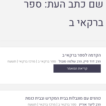
שם כתב העת:
ספר
ברקאי ב
הקדמה לספר ברקאי ב
הרב דוד פיין
,
הרב שלמה סובול
ספר ברקאי ב
|
מרכז ברקאי
|
תשעח
קריאת המאמר
כוהנים עם מוגבלות בבית המקדש ובבית כנסת
הרב ליעד אוריין
ספר ברקאי ב
|
מרכז ברקאי
|
תשעח