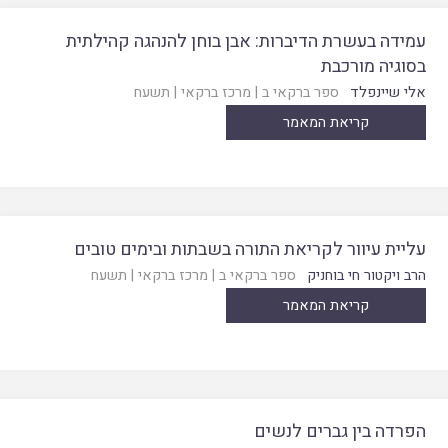
עמידה בעשרת הדיברות: אבן בוחן להנהגה קהילתית
בסוגיה מורכבת
אלי שיינפלד
ספר ברקאי ב
|
מרכז ברקאי
|
תשעח
קריאת המאמר
עליית עיוור לקריאת התורה בשבתות ובימים טובים
הרב ויקטור חי בוחניק
ספר ברקאי ב
|
מרכז ברקאי
|
תשעח
קריאת המאמר
הפרדה בין גברים לנשים