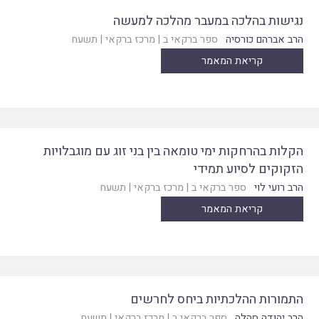
נגישות בהלכה במעבר מהלכה למעשה
הרב אברהם כורסיה
ספר ברקאי ב
|
מרכז ברקאי
|
תשעח
קריאת המאמר
הקלות בהרחקות ימי טומאה בין בני זוג עם מוגבלויות
הזקוקים לסיוע תמידי
הרב רועי לוי
ספר ברקאי ב
|
מרכז ברקאי
|
תשעח
קריאת המאמר
התמורות ההלכתיות ביחס לחרשים
הרב יהודה סהלה
ספר ברקאי ב
|
מרכז ברקאי
|
תשעח