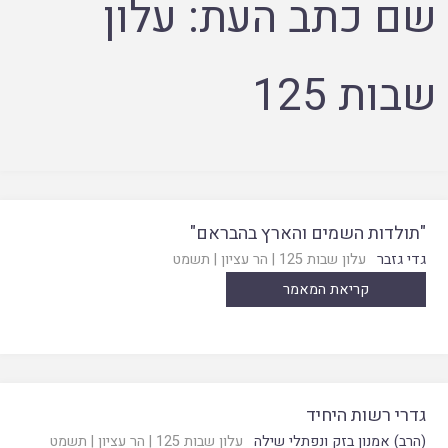
שם כתב העת:
עלון
שבות 125
"תולדות השמים והארץ בהבראם"
גדי גזבר
עלון שבות 125
|
הר עציון
|
תשמט
קריאת המאמר
גדרי רשות היחיד
(הרב) אמנון בזק ונפתלי שילה
עלון שבות 125
|
הר עציון
|
תשמט