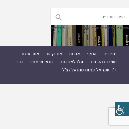

חיפוש גוגל בספריית אסיף
עצות לחיפוש

ספרייה
אסיף
אודות
צור קשר
אתר איגוד
ישיבות ההסדר
עלו לאחרונה
תנאי שימוש
הרב
ד"ר שמואל עמוס סמואל זצ"ל
ספרייה
|
אסיף
|
אודות
|
צור קשר
|
אתר איגוד ישיבות ההסדר
|
עלו לאחרונה
|
תנאי שימוש
|
הרב ד"ר שמואל עמוס סמואל זצ"ל