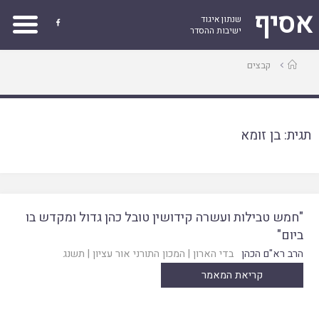
אסיף
שנתון איגוד

ישיבות ההסדר
עמוד
קבצים
ראשי
תגית:
בן זומא
"חמש טבילות ועשרה קידושין טובל כהן גדול ומקדש בו
ביום"
הרב רא"ם הכהן
בדי הארון
|
המכון התורני אור עציון
|
תשנג
קריאת המאמר