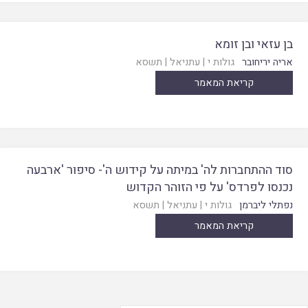
בן עזאי ובן זומא
אריה יריחובר
גולות י
|
עתניאל
|
תשסא
קריאת המאמר
סוד ההתחברות לה' במיתה על קידוש ה'- סיפור 'ארבעה
נכנסו לפרדס' על פי הזוהר הקדוש
נפתלי ליברמן
גולות י
|
עתניאל
|
תשסא
קריאת המאמר