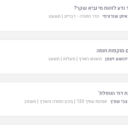
 נדע לזהות מי נביא שקר?
איתן שנדורפי
הדר התורה - דברים
|
תשעט
 מוקפות חומה
יהושע ויצמן
משוש הארץ
|
מעלות
|
תשעג
ת דוד הנופלת'
צבי שורץ
אמונת עתיך 133
|
מכון התורה והארץ
|
תשפב