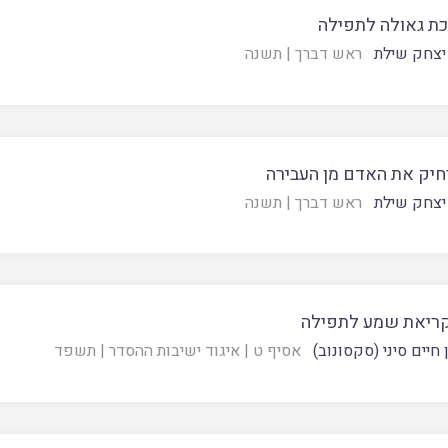
ת גאולה לתפילה
יצחק שילת
ראש דברך
|
תשנה
יק את האדם מן העבירה
יצחק שילת
ראש דברך
|
תשנה
קריאת שמע לתפילה
 חיים סיני (סקסונוב)
אסיף ט
|
איגוד ישיבות ההסדר
|
תשפד