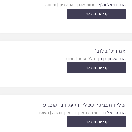
הרב דניאל וולף
מנחת אהרן
|
הר עציון
|
תשסה
קריאת המאמר
אמירת "שלום"
הרב אלחנן בן נון
הלל אומר
|
תשנב
קריאת המאמר
שליחות בגיטין כשליחות על דבר שבגופו
הרב גד אלדד
חמדת הארץ ד
|
ארץ חמדה
|
תשסו
קריאת המאמר