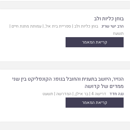
בוחן כליות ולב
הרב ישי שריג
בוחן כליות ולב
|
ספריית בית אל
, |
עמותת מתנת חיים
|
תשעח
קריאת המאמר
הנזיר, היושב בתענית והחובל בגופו: הקונפליקט בין שני
ממדים של קדושה
נגה חדד
דרישה 4
|
בר אילן
, |
המדרשה
|
תשעט
קריאת המאמר