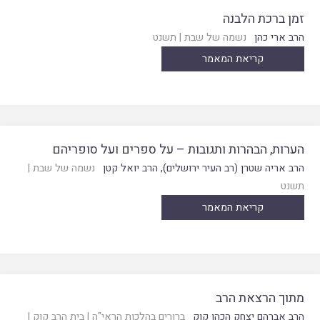
זמן ברכת הלבנה
הרב ארי כהן
נשמה של שבת
|
תשנט
קריאת המאמר
הערות, הבהרות ותגובות – על ספרים ועל סופריהם
הרב אריה שטרן (רב העיר ירושלים)
,
הרב יואל קטן
נשמה של שבת
|
תשנט
קריאת המאמר
מתוך הרצאת הרב
הרב אברהם יצחק הכהן קוק
ברורים בהלכות הראי"ה
|
בית הרב קוק
|