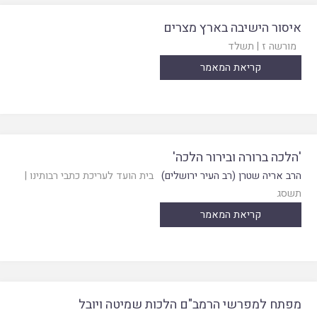
איסור הישיבה בארץ מצרים
מורשה ז
|
תשלד
קריאת המאמר
'הלכה ברורה ובירור הלכה'
הרב אריה שטרן (רב העיר ירושלים)
בית הועד לעריכת כתבי רבותינו
|
תשסג
קריאת המאמר
מפתח למפרשי הרמב"ם הלכות שמיטה ויובל