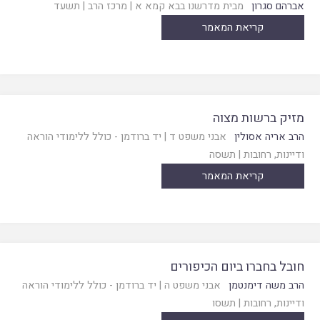
אברהם סגרון
מבית מדרשנו בבא קמא א
|
מרכז הרב
|
תשעד
קריאת המאמר
מזיק ברשות מצוה
הרב אריה אסולין
אבני משפט ד
|
יד ברודמן - כולל ללימודי הוראה
ודיינות, רחובות
|
תשסה
קריאת המאמר
חובל בחברו ביום הכיפורים
הרב משה דימנטמן
אבני משפט ה
|
יד ברודמן - כולל ללימודי הוראה
ודיינות, רחובות
|
תשסו