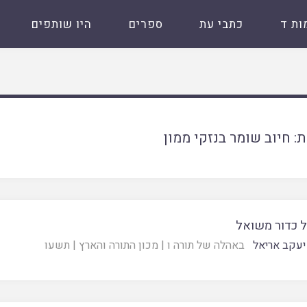
ות ד
כתבי עת
ספרים
היו שותפים
ת:
חיוב שומר בנזקי ממון
 כדור משואל
יעקב אריאל
באהלה של תורה ו
|
מכון התורה והארץ
|
תשעו