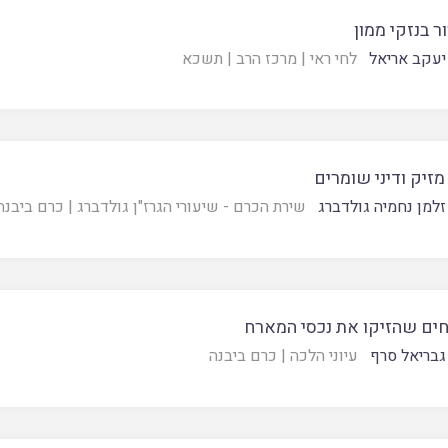
ר בנזקי ממון
יעקב אריאל
לחי ראי
|
מרכז הרב
|
תשכא
 מזיק ודיני שומרים
זלמן נחמיה גולדברג
שירת הכרם - שיעורי הגרז"ן גולדברג
|
כרם ביבנה
ים שהזיקו את נכסי המארח
גבריאל סרף
עיוני הלכה
|
כרם ביבנה