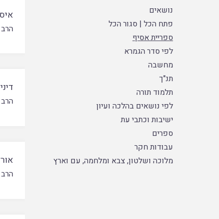
נושאים
איסו
פתח הכל
|
סגור הכל
הרב 
ספריית אסיף
לפי סדר הגמרא
מחשבה
תנ"ך
דיני
תלמוד תורה
הרב 
לפי נושאים בהלכה ועיון
ישיבות וכתבי עת
ספרים
עבודות חקר
אורח
מלוכה ושלטון, צבא ומלחמה, עם וארץ
הרב 