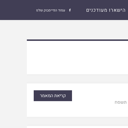
הישארו מעודכנים
עמוד הפייסבוק שלנו

קריאת המאמר
תשסח