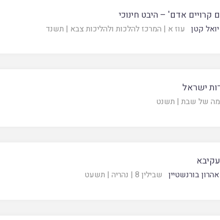
 קרויים אדם' – היבט חינוכי
יואל קטן
עוז א
|
המרכז להלכות ולהליכות צבא
|
תשנד
ות ישראל
ה של שבת
|
תשנט
עקיבא
אהרון בורנשטיין
שבילין 8
|
נהריה
|
תשעט