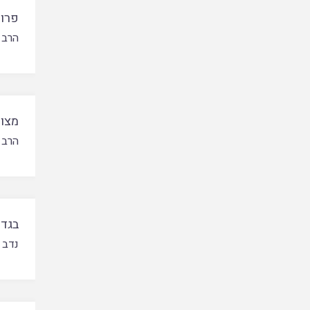
פרו 
הרב 
מצות
הרב 
בגדר
נדב 