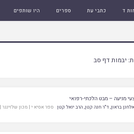
ות ד
כתבי עת
ספרים
היו שותפים
ת:
יבמות דף סב
י מניעה – מבט הלכתי-רפואי
אלחנן בראון
,
ד"ר חנה קטן
,
הרב יואל קטן
ספר אסיא י
|
מכון שלזינגר
|