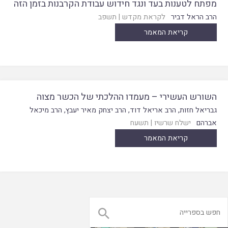
מפתח לטענות בעד ונגד חידוש עבודת הקרבנות בזמן הזה
הרב הראל דביר
לקראת מקדש
|
תשפב
קריאת המאמר
השורש העשירי – מעמדו ההלכתי של הכשר מצוה
גבריאל חזות
,
הרב אריאל דוד
,
הרב יצחק מאיר יעבץ
,
הרב מיכאל
אברהם
ישלח שרשיו
|
תשעח
קריאת המאמר
