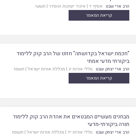
הרב ארי שבט
אסיף ד
|
איגוד ישיבות ההסדר
|
תשעז
קריאת המאמר
"חכמת ישראל בקדושתה" חזונו של הרב קוק ללימוד
ביקורתי מדעי אמתי
הרב ארי יצחק שבט
טללי אורות יג
|
מכללת אורות ישראל
|
תשסז
קריאת המאמר
מבחנים מעשיים המבטאים את אהדת הרב קוק ללימוד
תורה ביקורתי-מדעי
הרב ארי יצחק שבט
טללי אורות יד
|
מכללת אורות ישראל
|
תשסח