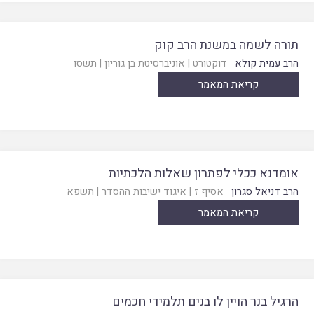
תורה לשמה במשנת הרב קוק
הרב עמית קולא
דוקטורט
|
אוניברסיטת בן גוריון
|
תשסו
קריאת המאמר
אומדנא ככלי לפתרון שאלות הלכתיות
הרב דניאל סגרון
אסיף ז
|
איגוד ישיבות ההסדר
|
תשפא
קריאת המאמר
הרגיל בנר הויין לו בנים תלמידי חכמים