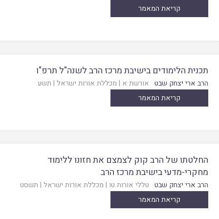
קריאת המאמר
תכנית הלימודים בישיבת מרכז הרב לשנה"ל תרפ"ו
הרב ארי יצחק שבט
אורשת א
|
מכללת אורות ישראל
|
תשע
קריאת המאמר
החלטתו של הרב קוק לצמצם את חזונו ללימוד
מחקרי-מדעי בישיבת מרכז הרב
הרב ארי יצחק שבט
טללי אורות טו
|
מכללת אורות ישראל
|
תשסט
קריאת המאמר