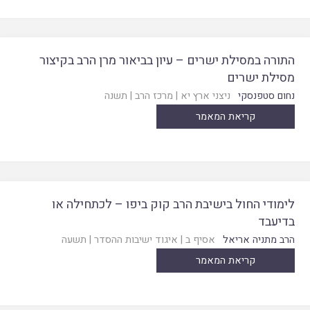
התורה במסילת ישרים – עיון בביאור מרן הרב בקיצור
מסילת ישרים
נחום סטפנסקי
ניצני ארץ יא
|
מרכז הרב
|
תשנה
קריאת המאמר
לימודי החול בישיבת הרב קוק ביפו – לכתחילה או
בדיעבד
הרב מתניה אריאל
אסיף ב
|
איגוד ישיבות ההסדר
|
תשעה
קריאת המאמר