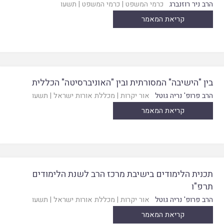
הרב ניר רוזנברג
כרמי המשפט
|
כרמי המשפט
|
תשעו
קריאת המאמר
בין "הישיבה" המסורתית ובין "האוניברסיטה" הכללית
הרב פרופ' נריה גוטל
אור יקרות
|
מכללת אורות ישראל
|
תשעו
קריאת המאמר
תכנית הלימודים בישיבת מרכז הרב לשנת הלימודים
תרפ"ו
הרב פרופ' נריה גוטל
אור יקרות
|
מכללת אורות ישראל
|
תשעו
קריאת המאמר