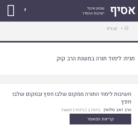
אסיף
שנתון איגוד

ישיבות ההסדר
עמוד
קבצים
ראשי
תגית:
לימוד תורה במשנת הרב קוק
חשיבות לימוד התורה ממקום שלבו חפץ ובמקום שלבו
חפץ
הרב זאב סלוטין
בינות ב
|
בינות
|
תשעד
קריאת המאמר