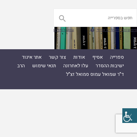

חיפוש גוגל בספריית אסיף
עצות לחיפוש

ספרייה
אסיף
אודות
צור קשר
אתר איגוד
ישיבות ההסדר
עלו לאחרונה
תנאי שימוש
הרב
ד"ר שמואל עמוס סמואל זצ"ל
ספרייה
|
אסיף
|
אודות
|
צור קשר
|
אתר איגוד ישיבות ההסדר
|
עלו לאחרונה
|
תנאי שימוש
|
הרב ד"ר שמואל עמוס סמואל זצ"ל