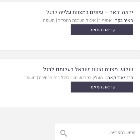
יראה יראה – עיונים במצוות עלייה לרגל
מאיר בקר
אסיף י
|
איגוד ישיבות ההסדר
|
תשפה
קריאת המאמר
שלוש מצוות נצטוו ישראל בעלותם לרגל
הרב יאיר קאהן
מעלין בקודש מג
|
כולל בית הבחירה
|
תשפב
קריאת המאמר
