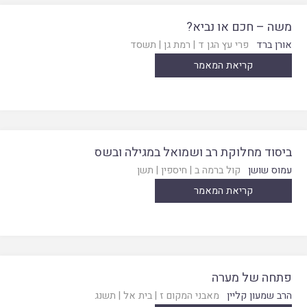
משה – חכם או נביא?
אורן ברד
פרי עץ הגן ד
|
רמת גן
|
תשסד
קריאת המאמר
ביסוד מחלוקת רב ושמואל במגילה ובשס
עמוס שושן
קול ברמה ב
|
חיספין
|
תשן
קריאת המאמר
פתחה של מערה
הרב שמעון קליין
מאבני המקום ז
|
בית אל
|
תשנג