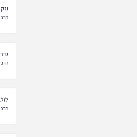
נזק 
הרב 
גדר 
הרב 
לולב
הרב 