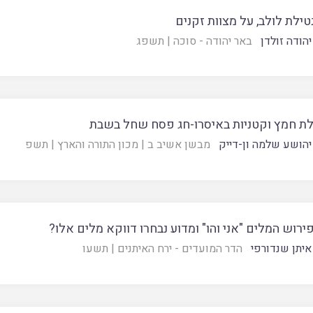
טילת לולב, על מצוות זקנים
יהודה זולדן
באר יהודה - סוכה
|
תשפג
ת חמץ וקטניות באיסרו-חג פסח שחל בשבת
יהושע שלמה ון-דייק
מבשן אשיב ב
|
מכון התורה והארץ
|
תשפ
ירוש המלים "אני והו" ומדוע נבחרו דווקא מלים אלו?
איתן שנדורפי
הדר המועדים - ירח האיתנים
|
תשעו