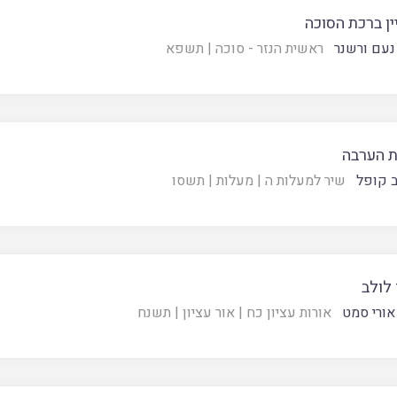
ין ברכת הסוכה
נעם ורשנר
ראשית הנזר - סוכה
|
תשפא
 הערבה
 קופל
שיר למעלות ה
|
מעלות
|
תשסו
לולב
אורי סמט
אורות עציון כח
|
אור עציון
|
תשנח