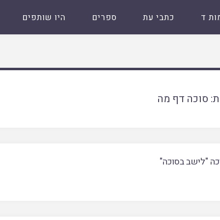
ות ד
כתבי עת
ספרים
היו שותפים
ת:
סוכה דף מה
ה "לישב בסוכה"