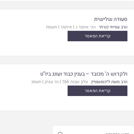
סעודה שלישית
הרב עמיחי כנרתי
הכי אתמר ג
|
איתמר
|
תשסח
קריאת המאמר
ולקדוש ה' מכובד – בענין כבוד ועונג ביו"ט
הרב משה ליכטנשטיין
עלון שבות 166
|
הר עציון
|
תשסו
קריאת המאמר