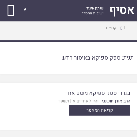
אסיף
שנתון איגוד

ישיבות ההסדר
עמוד
קבצים
ראשי
תגית:
ספק ספיקא באיסור חדש
בגדרי ספק ספיקא משם אחד
הרב אורן חושנגי
והיו לאחדים א
|
תשפד
קריאת המאמר