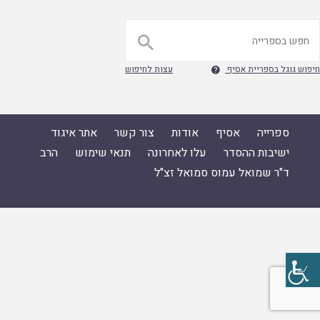

חיפוש גוגל בספריית אסיף
עצות לחיפוש

ספרייה
אסיף
אודות
צור קשר
אתר איגוד
ישיבות ההסדר
עלו לאחרונה
תנאי שימוש
הרב
ד"ר שמואל עמוס סמואל זצ"ל
ספרייה
|
אסיף
|
אודות
|
צור קשר
|
אתר איגוד ישיבות ההסדר
|
עלו לאחרונה
|
תנאי שימוש
|
הרב ד"ר שמואל עמוס סמואל זצ"ל