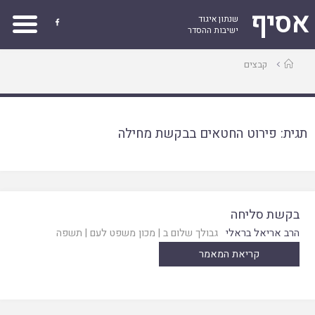
אסיף
שנתון איגוד

ישיבות ההסדר
עמוד
קבצים
ראשי
תגית:
פירוט החטאים בבקשת מחילה
בקשת סליחה
הרב אריאל בראלי
גבולך שלום ב
|
מכון משפט לעם
|
תשפה
קריאת המאמר