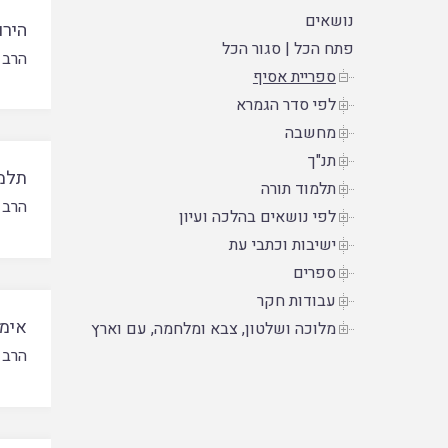
נושאים
הירו
פתח הכל
|
סגור הכל
הרב 
ספריית אסיף
לפי סדר הגמרא
מחשבה
תנ"ך
תלמו
תלמוד תורה
הרב 
לפי נושאים בהלכה ועיון
ישיבות וכתבי עת
ספרים
עבודות חקר
אימת
מלוכה ושלטון, צבא ומלחמה, עם וארץ
הרב 