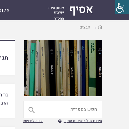
אסיף
שנתון איגוד
אלומ
ישיבות
ההסדר
עמוד
קבצים
ראשי
תגי
גר ה
הרב 

חיפוש גוגל בספריית אסיף
עצות לחיפוש
