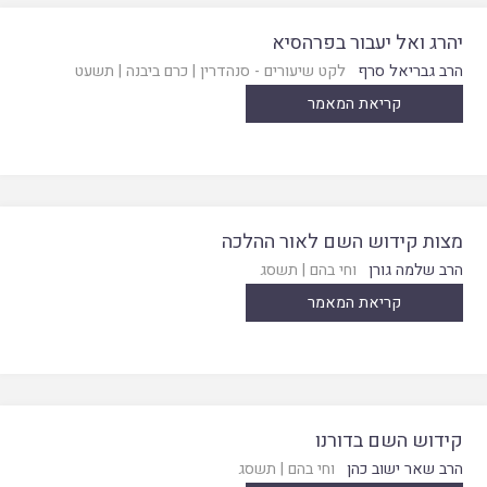
יהרג ואל יעבור בפרהסיא
הרב גבריאל סרף
לקט שיעורים - סנהדרין
|
כרם ביבנה
|
תשעט
קריאת המאמר
מצות קידוש השם לאור ההלכה
הרב שלמה גורן
וחי בהם
|
תשסג
קריאת המאמר
קידוש השם בדורנו
הרב שאר ישוב כהן
וחי בהם
|
תשסג