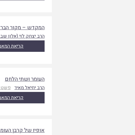
המקדש – מקור הברכ
הרב יצחק לוי (אלון שבו
קריאת המאמ
העומר ושתי הלחם
הרב יחיאל מאיר
פשטות
קריאת המאמ
אופיו של קרבן העומר