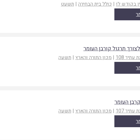
ן בקודש לז
|
כולל בית הבחירה
|
תשעט
ר
צורך תרגול קורבן העומר
 עתיך 108
|
מכון התורה והארץ
|
תשעה
ר
רבן העומר
 עתיך 107
|
מכון התורה והארץ
|
תשעה
ר