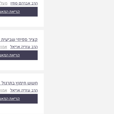
הרב אברהם סתיו
מעלי
קריאת המאמ
קציר ספיחי שביעית ל
הרב עזריה אריאל
אמונת
קריאת המאמ
חשש חימוץ בתרגול ק
הרב עזריה אריאל
אמונת
קריאת המאמ