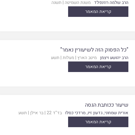
הרב שלמה רוזנפלד
משנת השמיטה
|
תשנה
קריאת המאמר
"כל הפסוק הזה לשיעורין נאמר"
הרב יהושע ויצמן
מיטב הארץ
|
מעלות
|
תשע
קריאת המאמר
שיעור ככותבת הגסה
אורית שמחוני
,
גדעון זיו
,
מרדכי כסלו
בד"ד 22
|
בר אילן
|
תשע
קריאת המאמר