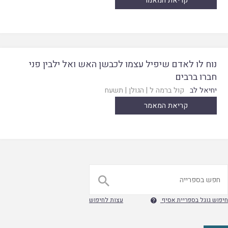
קריאת המאמר
נוח לו לאדם שיפיל עצמו לכבשן האש ואל ילבין פני
חברו ברבים
יחיאל לב
קול ברמה ל
|
הגולן
|
תשעח
קריאת המאמר

חיפוש גוגל בספריית אסיף
עצות לחיפוש
