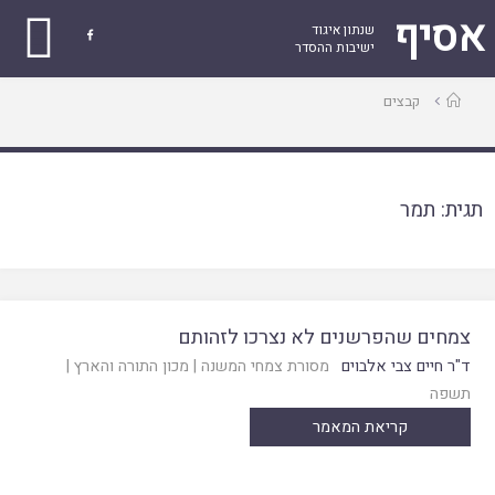
אסיף
שנתון איגוד

ישיבות ההסדר
עמוד
קבצים
ראשי
תגית:
תמר
צמחים שהפרשנים לא נצרכו לזהותם
ד"ר חיים צבי אלבוים
מסורת צמחי המשנה
|
מכון התורה והארץ
|
תשפה
קריאת המאמר