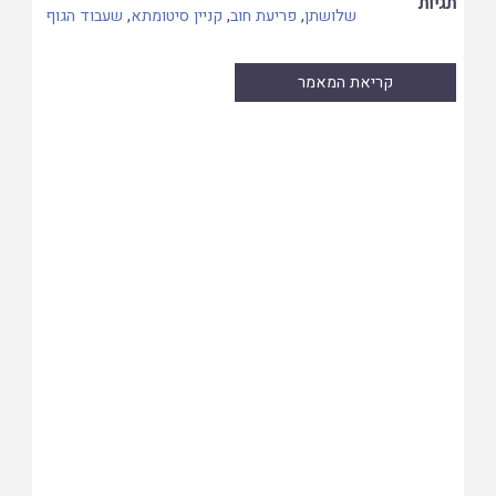
תגיות
שלושתן
,
פריעת חוב
,
קניין סיטומתא
,
שעבוד הגוף
קריאת המאמר
Skip
to
PDF
content