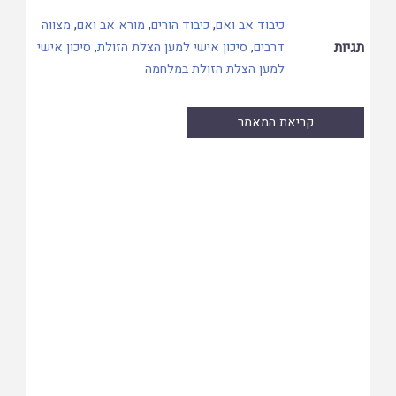
כיבוד אב ואם
,
כיבוד הורים
,
מורא אב ואם
,
מצווה
תגיות
דרבים
,
סיכון אישי למען הצלת הזולת
,
סיכון אישי
למען הצלת הזולת במלחמה
קריאת המאמר
Skip
to
PDF
content