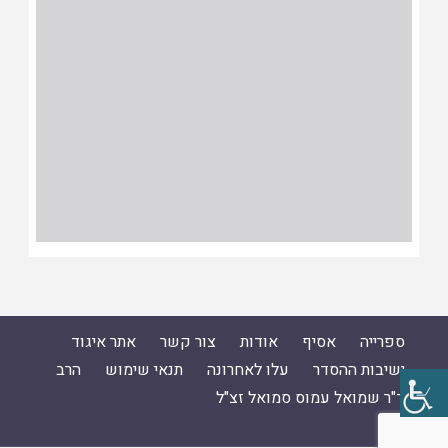
ספרייה
אסיף
אודות
צור קשר
אתר איגוד
ישיבות ההסדר
עלו לאחרונה
תנאי שימוש
הרב
ד"ר שמואל עמוס סמואל זצ"ל