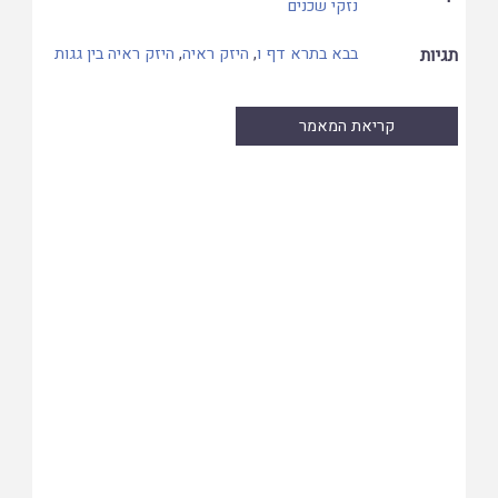
נזקי שכנים
תגיות
בבא בתרא דף ו
,
היזק ראיה
,
היזק ראיה בין גגות
קריאת המאמר
Skip
to
PDF
content